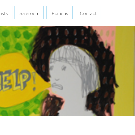
ists
Saleroom
Editions
Contact