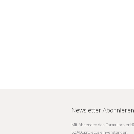
Newsletter Abonnieren
Mit Absenden des Formulars erklä
SZALCprojects einverstanden.