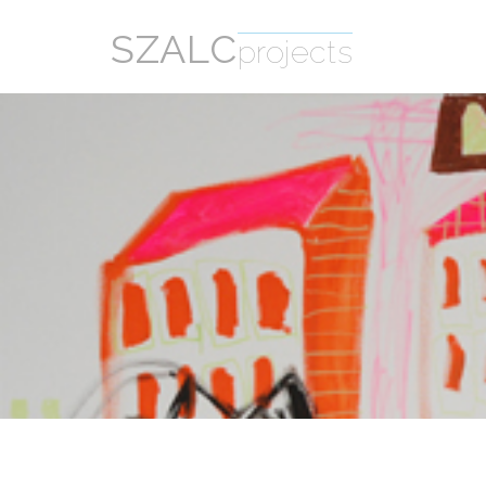
SZALC
projects