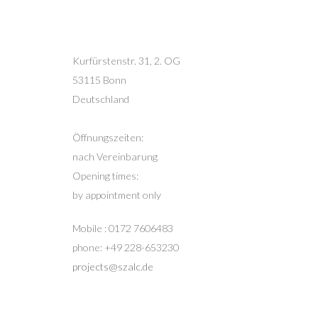
Kurfürstenstr. 31, 2. OG
53115 Bonn
Deutschland
Öffnungszeiten:
nach Vereinbarung
Opening times:
by appointment only
Mobile : 0172 7606483
phone: +49 228-653230
projects@szalc.de