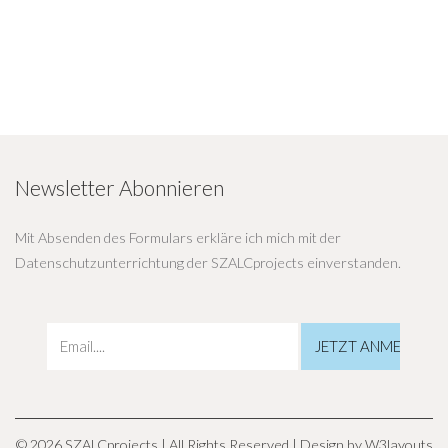
Newsletter Abonnieren
Mit Absenden des Formulars erkläre ich mich mit der
Datenschutzunterrichtung der SZALCprojects einverstanden.
© 2026 SZALCprojects | All Rights Reserved | Design by
W3layouts