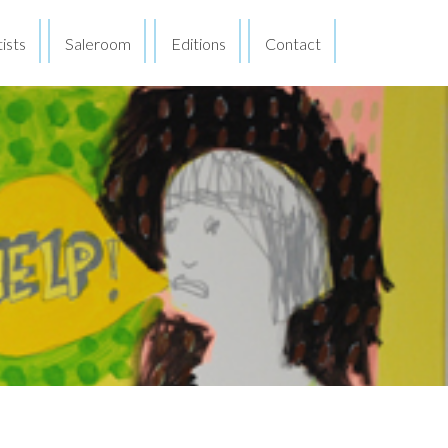
ists
Saleroom
Editions
Contact