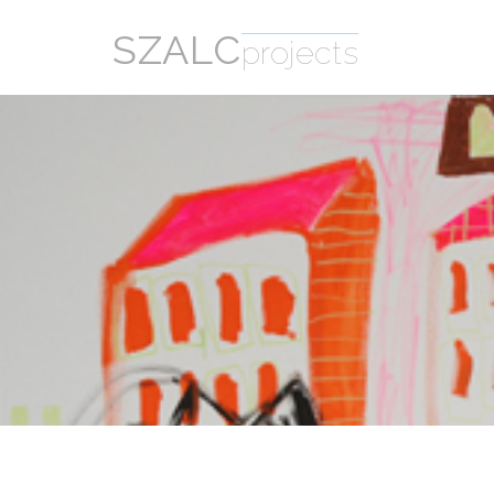
SZALC
projects