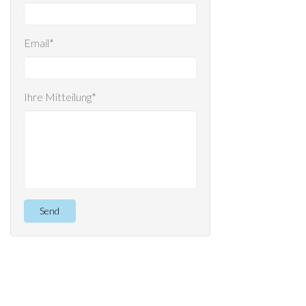
Email*
Ihre Mitteilung*
Send