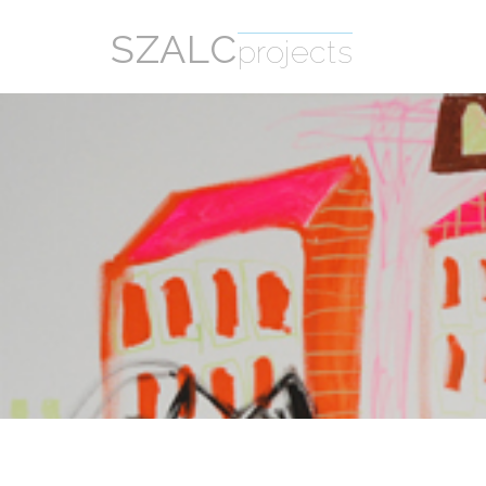
SZALC
projects