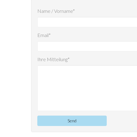
Name / Vorname*
Email*
Ihre Mitteilung*
Send