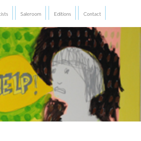
ists
Saleroom
Editions
Contact