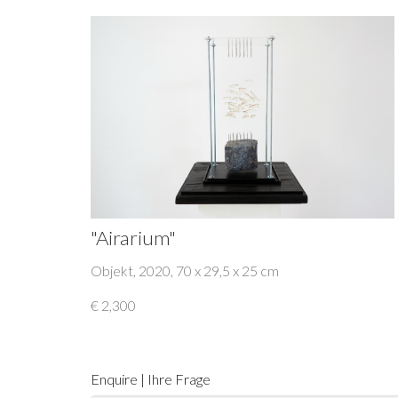
"Airarium"
Objekt, 2020, 70 x 29,5 x 25 cm
€ 2,300
Enquire | Ihre Frage